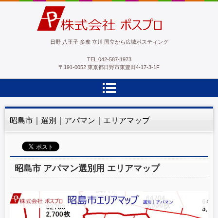
ポスプロ|GPSポスティング100％
日野 八王子 多摩 立川 国立から広域ポスティング
TEL.
042-587-1973
〒191-0052 東京都日野市東豊田4-17-3-1F
昭島市｜選別｜アパマン｜エリアマップ
昭島市 アパマン選別用 エリアマップ