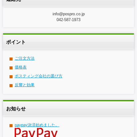
info@pospro.co.jp
042-587-1973
ポイント
ご注文方法
価格表
ポスティング会社の選び方
反響と効果
お知らせ
paypay決済始めました。