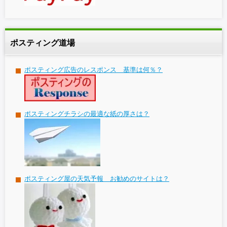
ポスティング道場
ポスティング広告のレスポンス 基準は何％？
ポスティングチラシの最適な紙の厚さは？
ポスティング屋の天気予報 お勧めのサイトは？