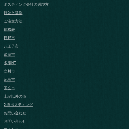
ポスティング会社の選び方
軒並と選別
ご注文方法
価格表
日野市
八王子市
多摩市
多摩NT
立川市
昭島市
国立市
上記以外の市
GISポスティング
お問い合わせ
お問い合わせ