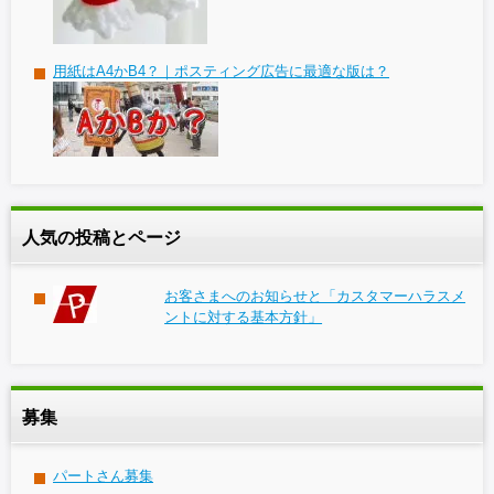
用紙はA4かB4？｜ポスティング広告に最適な版は？
人気の投稿とページ
お客さまへのお知らせと「カスタマーハラスメ
ントに対する基本方針」
募集
パートさん募集