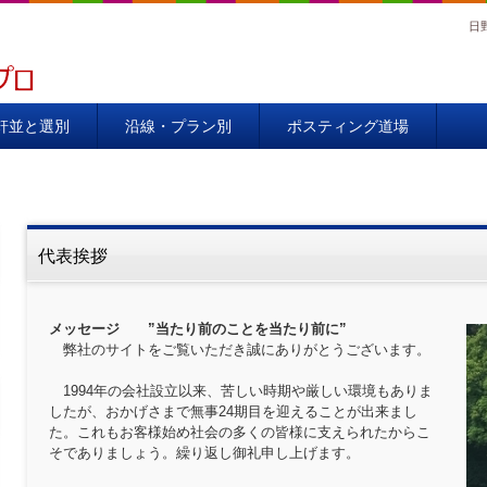
日
00％
軒並と選別
沿線・プラン別
ポスティング道場
代表挨拶
メッセージ ”当たり前のことを当たり前に”
弊社のサイトをご覧いただき誠にありがとうございます。
1994年の会社設立以来、苦しい時期や厳しい環境もありま
したが、おかげさまで無事24期目を迎えることが出来まし
た。これもお客様始め社会の多くの皆様に支えられたからこ
そでありましょう。繰り返し御礼申し上げます。