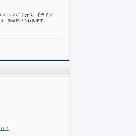
ロック）バイク弄り、ドライブ
たり、無論釣りも行きます。
とは？