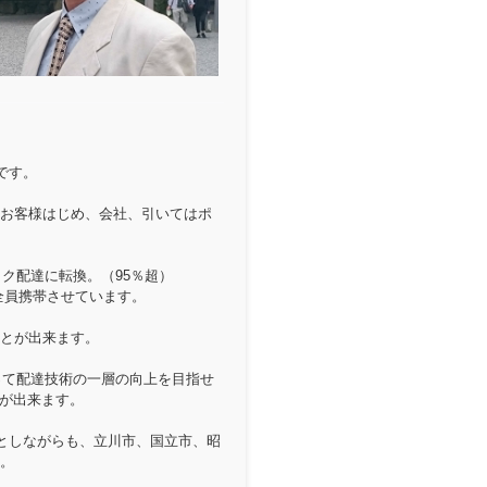
です。
お客様はじめ、会社、引いてはポ
ク配達に転換。（95％超）
全員携帯させています。
とが出来ます。
って配達技術の一層の向上を目指せ
事が出来ます。
としながらも、立川市、国立市、昭
。