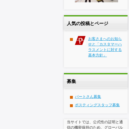
人気の投稿とページ
お客さまへのお知ら
せと「カスタマーハ
ラスメントに対する
基本方針」
募集
パートさん募集
ポスティングスタッフ募集
当サイトでは、公式性の証明と通
信の機密保持のため、グローバル