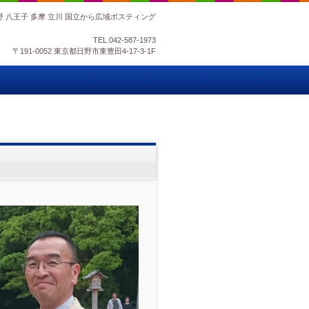
野 八王子 多摩 立川 国立から広域ポスティング
TEL.
042-587-1973
〒191-0052 東京都日野市東豊田4-17-3-1F