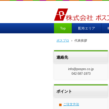
ポスプロ|GPSポスティング1
Top
配布エリア
ポスプロ
›
代表挨拶
連絡先
info@pospro.co.jp
042-587-1973
ポイント
ご注文方法