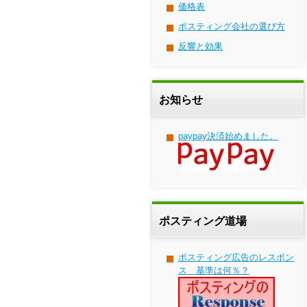
価格表
ポスティング会社の選び方
反響と効果
お知らせ
paypay決済始めました。
ポスティング道場
ポスティング広告のレスポン
ス 基準は何％？