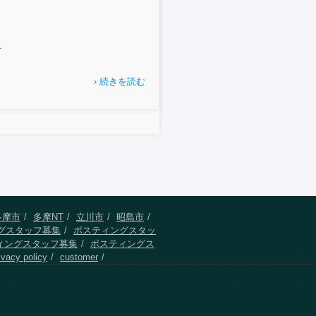
？
› 続きを読む
多摩市
多摩NT
立川市
昭島市
グスタッフ募集
ポスティングスタッ
ィングスタッフ募集
ポスティングス
ivacy policy
customer