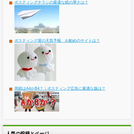
ポスティングチラシの最適な紙の厚さは？
ポスティング屋の天気予報 お勧めのサイトは？
用紙はA4かB4？｜ポスティング広告に最適な版は？
人気の投稿とページ