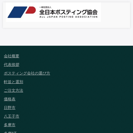
会社概要
代表挨拶
ポスティング会社の選び方
軒並と選別
ご注文方法
価格表
日野市
八王子市
多摩市