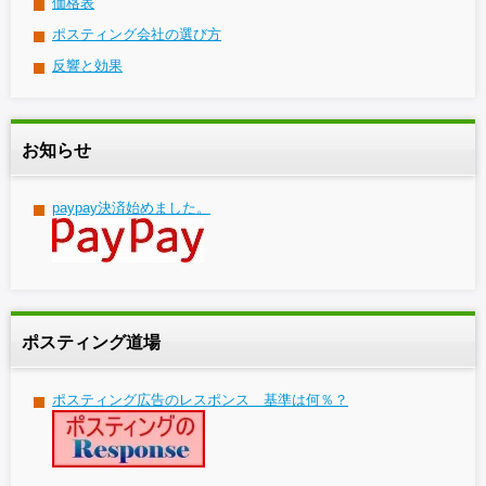
価格表
ポスティング会社の選び方
反響と効果
お知らせ
paypay決済始めました。
ポスティング道場
ポスティング広告のレスポンス 基準は何％？