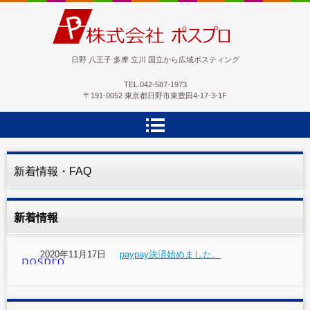
ポスプロ|GPSポスティング100％
日野 八王子 多摩 立川 国立から広域ポスティング
TEL.
042-587-1973
〒191-0052 東京都日野市東豊田4-17-3-1F
新着情報・FAQ
新着情報
2020年11月17日
paypay決済始めました。