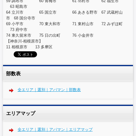
59 調布市 60 青梅市 61 羽村市 62 福生市
63 昭島市
64 立川市 65 国立市 66 あきる野市 67 武蔵村山
市 68 国分寺市
69 小平市 70 東大和市 71 東村山市 72 みずほ町
73 府中市
74 東久留米市 75 日の出町 76 小金井市
【神奈川-相模原市】
11 相模原市 13 多摩区
部数表
全エリア｜選別｜アパマン｜部数表
エリアマップ
全エリア｜選別｜アパマン｜エリアマップ