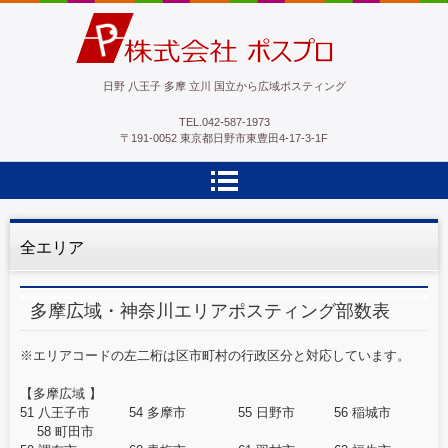
ポスプロ|GPSポスティング100％
日野 八王子 多摩 立川 国立から広域ポスティング
TEL.
042-587-1973
〒191-0052 東京都日野市東豊田4-17-3-1F
全エリア
多摩広域・神奈川エリアポスティング部数表
※エリアコードの左二桁は区市町村の行政区分と対応しています。
【多摩広域 】
51 八王子市 54 多摩市 55 日野市 56 稲城市
58 町田市