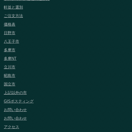
軒並と選別
ご注文方法
価格表
日野市
八王子市
多摩市
多摩NT
立川市
昭島市
国立市
上記以外の市
GISポスティング
お問い合わせ
お問い合わせ
アクセス