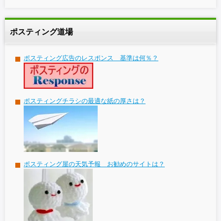
ポスティング道場
ポスティング広告のレスポンス 基準は何％？
ポスティングチラシの最適な紙の厚さは？
ポスティング屋の天気予報 お勧めのサイトは？