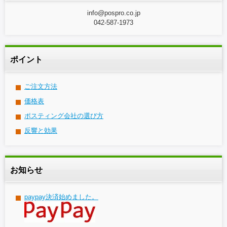
info@pospro.co.jp
042-587-1973
ポイント
ご注文方法
価格表
ポスティング会社の選び方
反響と効果
お知らせ
paypay決済始めました。