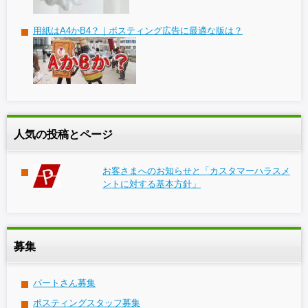
用紙はA4かB4？｜ポスティング広告に最適な版は？
人気の投稿とページ
お客さまへのお知らせと「カスタマーハラスメ
ントに対する基本方針」
募集
パートさん募集
ポスティングスタッフ募集