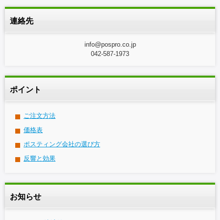
連絡先
info@pospro.co.jp
042-587-1973
ポイント
ご注文方法
価格表
ポスティング会社の選び方
反響と効果
お知らせ