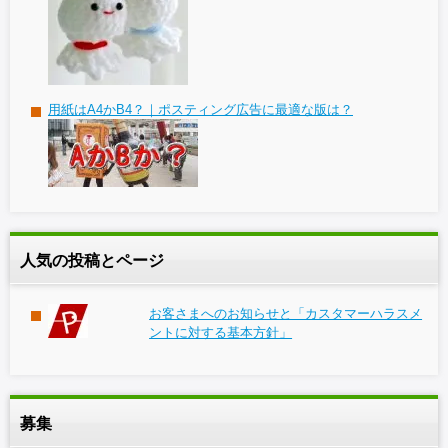
用紙はA4かB4？｜ポスティング広告に最適な版は？
人気の投稿とページ
お客さまへのお知らせと「カスタマーハラスメ
ントに対する基本方針」
募集