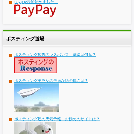
paypay決済始めました。
ポスティング道場
ポスティング広告のレスポンス 基準は何％？
ポスティングチラシの最適な紙の厚さは？
ポスティング屋の天気予報 お勧めのサイトは？