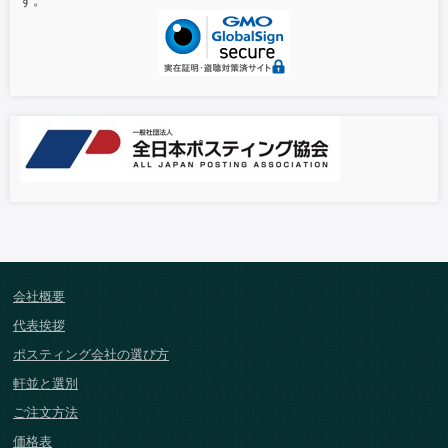
す。
会社概要
代表挨拶
ポスティング会社の選び方
軒並と選別
ご注文方法
価格表