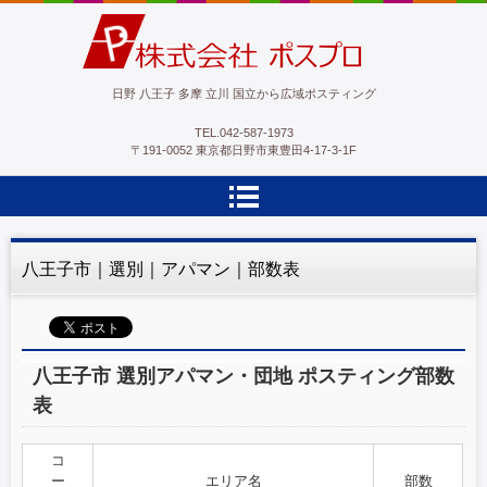
ポスプロ|GPSポスティング100％
日野 八王子 多摩 立川 国立から広域ポスティング
TEL.
042-587-1973
〒191-0052 東京都日野市東豊田4-17-3-1F
八王子市｜選別｜アパマン｜部数表
八王子市 選別アパマン・団地 ポスティング部数
表
コ
ー
エリア名
部数