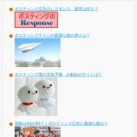
ポスティング広告のレスポンス 基準は何％？
ポスティングチラシの最適な紙の厚さは？
ポスティング屋の天気予報 お勧めのサイトは？
用紙はA4かB4？｜ポスティング広告に最適な版は？