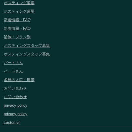
ポスティング道場
ポスティング道場
新着情報・FAQ
新着情報・FAQ
沿線・プラン別
ポスティングスタッフ募集
ポスティングスタッフ募集
パートさん
パートさん
多摩の人口・世帯
お問い合わせ
お問い合わせ
privacy policy
privacy policy
customer