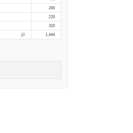
200
220
320
計
1,440