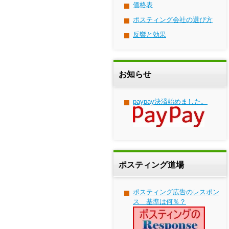
価格表
ポスティング会社の選び方
反響と効果
お知らせ
paypay決済始めました。
ポスティング道場
ポスティング広告のレスポン
ス 基準は何％？