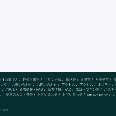
会社の選び方
軒並と選別
ご注文方法
価格表
日野市
八王子市
ィング
お問い合わせ
お問い合わせ
アクセス
アクセス
ポスティン
ィング道場
新着情報・FAQ
新着情報・FAQ
沿線・プラン別
ポステ
ん
多摩の人口・世帯
お問い合わせ
お問い合わせ
privacy policy
pr
erved.