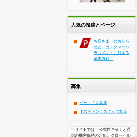
人気の投稿とページ
お客さまへのお知ら
せと「カスタマーハ
ラスメントに対する
基本方針」
募集
パートさん募集
ポスティングスタッフ募集
当サイトでは、公式性の証明と通
信の機密保持のため、グローバル