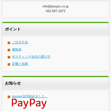
info@pospro.co.jp
042-587-1973
ポイント
ご注文方法
価格表
ポスティング会社の選び方
反響と効果
お知らせ
paypay決済始めました。