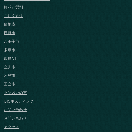
軒並と選別
ご注文方法
価格表
日野市
八王子市
多摩市
多摩NT
立川市
昭島市
国立市
上記以外の市
GISポスティング
お問い合わせ
お問い合わせ
アクセス