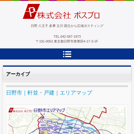
ポスプロ|GPSポスティング100％
日野 八王子 多摩 立川 国立から広域ポスティング
TEL.
042-587-1973
〒191-0052 東京都日野市東豊田4-17-3-1F
アーカイブ
日野市｜軒並・戸建｜エリアマップ