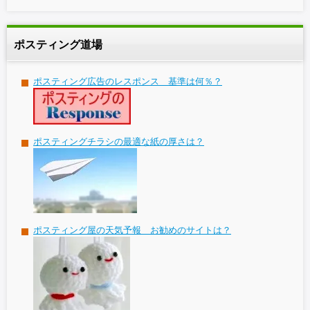
ポスティング道場
ポスティング広告のレスポンス 基準は何％？
ポスティングチラシの最適な紙の厚さは？
ポスティング屋の天気予報 お勧めのサイトは？