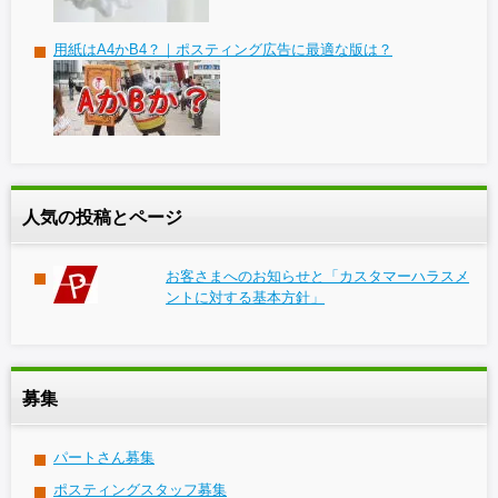
用紙はA4かB4？｜ポスティング広告に最適な版は？
人気の投稿とページ
お客さまへのお知らせと「カスタマーハラスメ
ントに対する基本方針」
募集
パートさん募集
ポスティングスタッフ募集