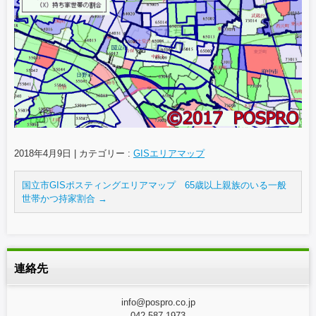
2018年4月9日
|
カテゴリー :
GISエリアマップ
国立市GISポスティングエリアマップ 65歳以上親族のいる一般
世帯かつ持家割合
→
連絡先
info@pospro.co.jp
042-587-1973