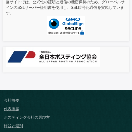
当サイトでは、公式性の証明と通信の機密保持のため、グローバルサ
インのSSLサーバー証明書を使用し、SSL暗号化通信を実現していま
す。
会社概要
代表挨拶
ポスティング会社の選び方
軒並と選別