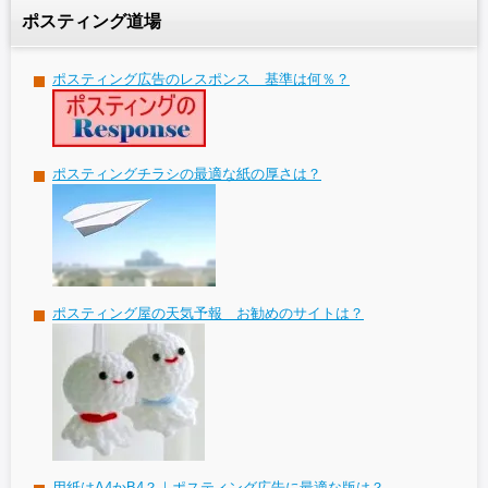
ポスティング道場
ポスティング広告のレスポンス 基準は何％？
ポスティングチラシの最適な紙の厚さは？
ポスティング屋の天気予報 お勧めのサイトは？
用紙はA4かB4？｜ポスティング広告に最適な版は？