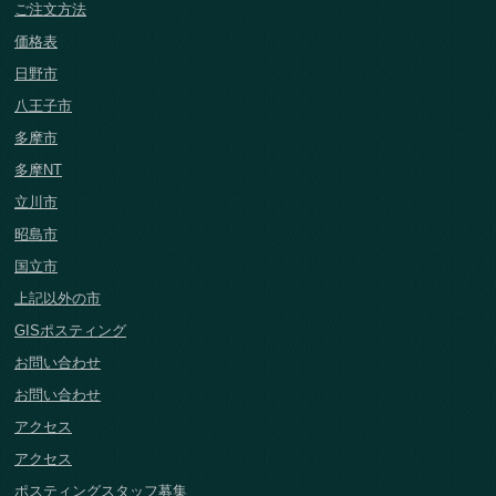
ご注文方法
価格表
日野市
八王子市
多摩市
多摩NT
立川市
昭島市
国立市
上記以外の市
GISポスティング
お問い合わせ
お問い合わせ
アクセス
アクセス
ポスティングスタッフ募集