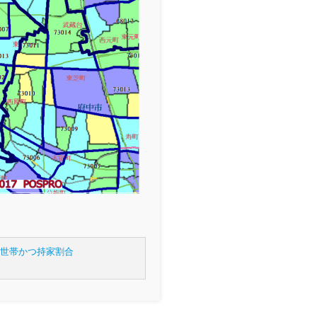
般世帯かつ持家割合