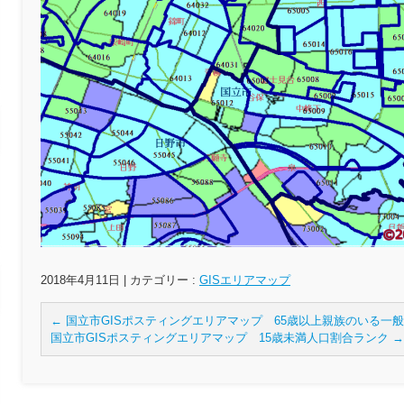
2018年4月11日
|
カテゴリー :
GISエリアマップ
←
国立市GISポスティングエリアマップ 65歳以上親族のいる一
国立市GISポスティングエリアマップ 15歳未満人口割合ランク
→