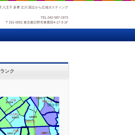
野 八王子 多摩 立川 国立から広域ポスティング
TEL.
042-587-1973
〒191-0052 東京都日野市東豊田4-17-3-1F
合ランク