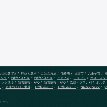
会社の選び方
軒並と選別
ご注文方法
価格表
日野市
八王子市
ィング
お問い合わせ
お問い合わせ
アクセス
アクセス
ポスティン
ィング道場
新着情報・FAQ
新着情報・FAQ
沿線・プラン別
ポステ
ん
多摩の人口・世帯
お問い合わせ
お問い合わせ
privacy policy
pr
erved.