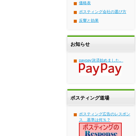
価格表
ポスティング会社の選び方
反響と効果
お知らせ
paypay決済始めました。
ポスティング道場
ポスティング広告のレスポン
ス 基準は何％？