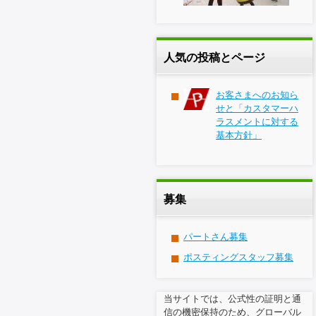
人気の投稿とページ
お客さまへのお知ら
せと「カスタマーハ
ラスメントに対する
基本方針」
募集
パートさん募集
ポスティングスタッフ募集
当サイトでは、公式性の証明と通
信の機密保持のため、グローバル