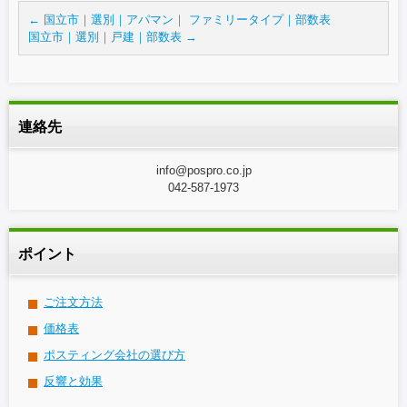
←
国立市｜選別｜アパマン｜ ファミリータイプ｜部数表
国立市｜選別｜戸建｜部数表
→
連絡先
info@pospro.co.jp
042-587-1973
ポイント
ご注文方法
価格表
ポスティング会社の選び方
反響と効果