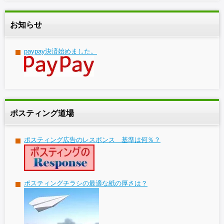
お知らせ
paypay決済始めました。
ポスティング道場
ポスティング広告のレスポンス 基準は何％？
ポスティングチラシの最適な紙の厚さは？