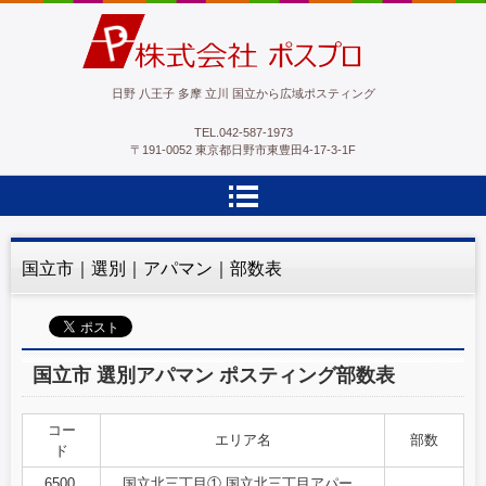
ポスプロ|GPSポスティング100％
日野 八王子 多摩 立川 国立から広域ポスティング
TEL.
042-587-1973
〒191-0052 東京都日野市東豊田4-17-3-1F
国立市｜選別｜アパマン｜部数表
国立市 選別アパマン ポスティング部数表
コー
エリア名
部数
ド
6500
国立北三丁目① 国立北三丁目アパー