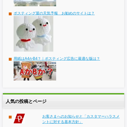
ポスティング屋の天気予報 お勧めのサイトは？
用紙はA4かB4？｜ポスティング広告に最適な版は？
人気の投稿とページ
お客さまへのお知らせと「カスタマーハラスメ
ントに対する基本方針」