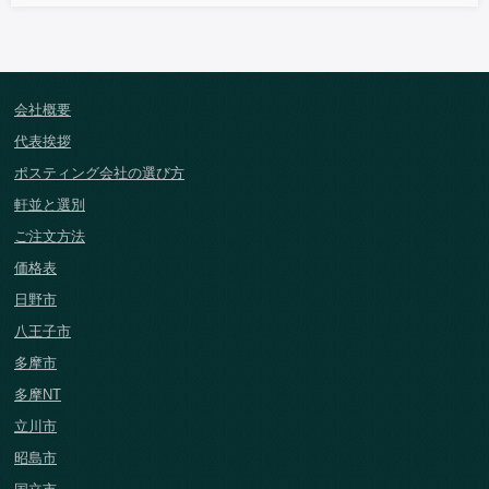
会社概要
代表挨拶
ポスティング会社の選び方
軒並と選別
ご注文方法
価格表
日野市
八王子市
多摩市
多摩NT
立川市
昭島市