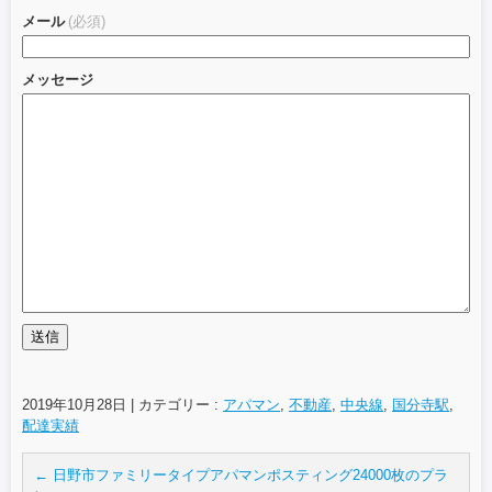
メール
(必須)
メッセージ
送信
2019年10月28日
|
カテゴリー :
アパマン
,
不動産
,
中央線
,
国分寺駅
,
配達実績
←
日野市ファミリータイプアパマンポスティング24000枚のプラ