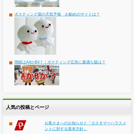
ポスティング屋の天気予報 お勧めのサイトは？
用紙はA4かB4？｜ポスティング広告に最適な版は？
人気の投稿とページ
お客さまへのお知らせと「カスタマーハラスメ
ントに対する基本方針」