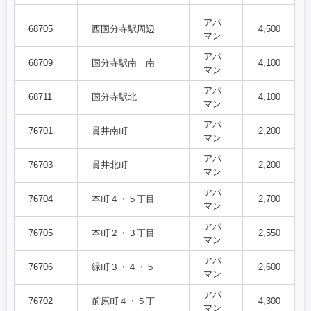
アパ
68705
西国分寺駅周辺
4,500
マン
アパ
68709
国分寺駅南 南
4,100
マン
アパ
68711
国分寺駅北
4,100
マン
アパ
76701
貫井南町
2,200
マン
アパ
76703
貫井北町
2,200
マン
アパ
76704
本町４・５丁目
2,700
マン
アパ
76705
本町２・３丁目
2,550
マン
アパ
76706
緑町３・４・５
2,600
マン
アパ
76702
前原町４・５丁
4,300
マン