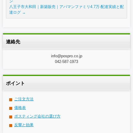
ン
八王子市大和田｜新築販売｜アパマンファミリ4.7万-配達実績と配
達ログ
→
連絡先
info@pospro.co.jp
042-587-1973
ポイント
ご注文方法
価格表
ポスティング会社の選び方
反響と効果