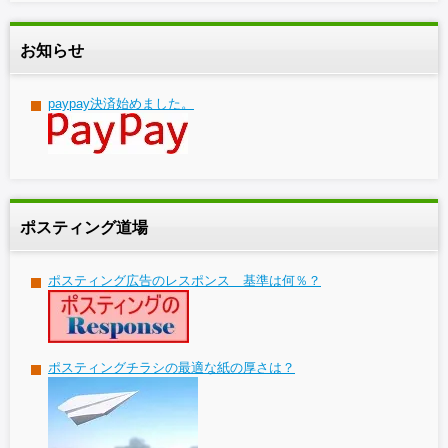
お知らせ
paypay決済始めました。
ポスティング道場
ポスティング広告のレスポンス 基準は何％？
ポスティングチラシの最適な紙の厚さは？