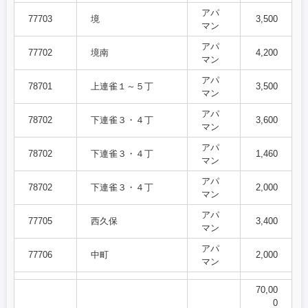
アパ
77703
境
3,500
マン
アパ
77702
境南
4,200
マン
アパ
78701
上連雀１～５丁
3,500
マン
アパ
78702
下連雀３・４丁
3,600
マン
アパ
78702
下連雀３・４丁
1,460
マン
アパ
78702
下連雀３・４丁
2,000
マン
アパ
77705
西久保
3,400
マン
アパ
77706
中町
2,000
マン
70,00
0