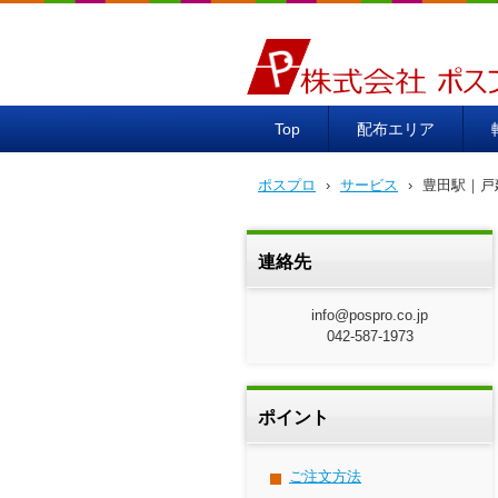
ポスプロ|GPSポスティング1
Top
配布エリア
ポスプロ
›
サービス
›
豊田駅｜戸
連絡先
info@pospro.co.jp
042-587-1973
ポイント
ご注文方法