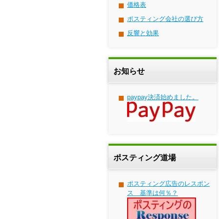
価格表
ポスティング会社の選び方
反響と効果
お知らせ
paypay決済始めました。
ポスティング道場
ポスティング広告のレスポン
ス 基準は何％？