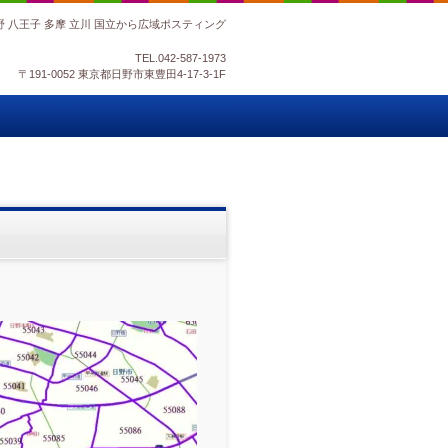
野 八王子 多摩 立川 国立から広域ポスティング
TEL.
042-587-1973
〒191-0052 東京都日野市東豊田4-17-3-1F