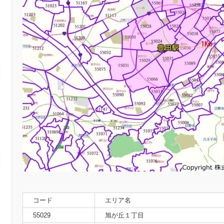
コード
エリア名
55029
旭が丘１丁目