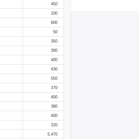
450
100
600
50
350
300
400
430
550
370
400
380
400
320
5,470