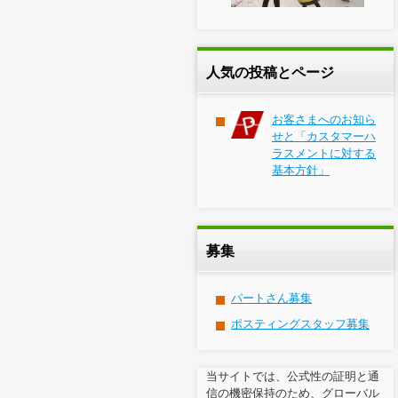
人気の投稿とページ
お客さまへのお知ら
せと「カスタマーハ
ラスメントに対する
基本方針」
募集
パートさん募集
ポスティングスタッフ募集
当サイトでは、公式性の証明と通
信の機密保持のため、グローバル