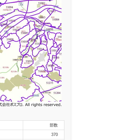
部数
370