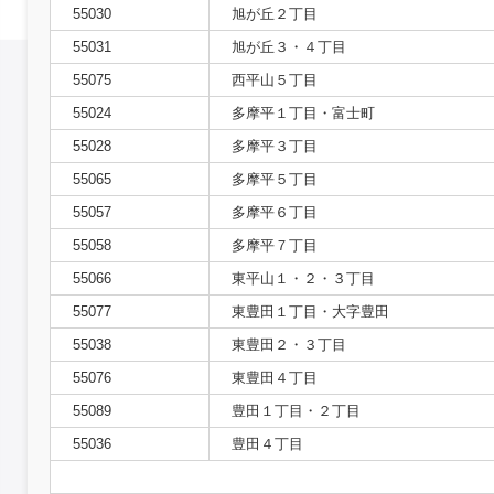
55030
旭が丘２丁目
55031
旭が丘３・４丁目
55075
西平山５丁目
55024
多摩平１丁目・富士町
55028
多摩平３丁目
55065
多摩平５丁目
55057
多摩平６丁目
55058
多摩平７丁目
55066
東平山１・２・３丁目
55077
東豊田１丁目・大字豊田
55038
東豊田２・３丁目
55076
東豊田４丁目
55089
豊田１丁目・２丁目
55036
豊田４丁目