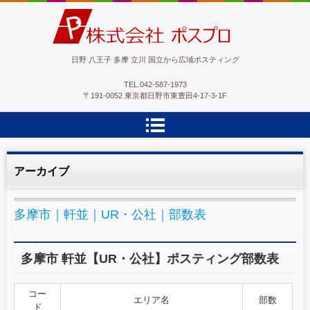
ポスプロ|GPSポスティング100％
日野 八王子 多摩 立川 国立から広域ポスティング
TEL.
042-587-1973
〒191-0052 東京都日野市東豊田4-17-3-1F
アーカイブ
多摩市｜軒並｜UR・公社｜部数表
多摩市 軒並【UR・公社】ポスティング部数表
コー
エリア名
部数
ド