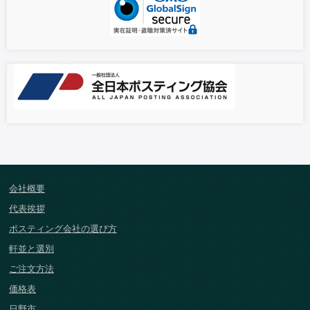
会社概要
代表挨拶
ポスティング会社の選び方
軒並と選別
ご注文方法
価格表
日野市