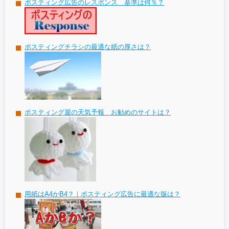
ポスティング広告のレスポンス 基準は何％？
ポスティングチラシの最適な紙の厚さは？
ポスティング屋の天気予報 お勧めのサイトは？
用紙はA4かB4？｜ポスティング広告に最適な版は？