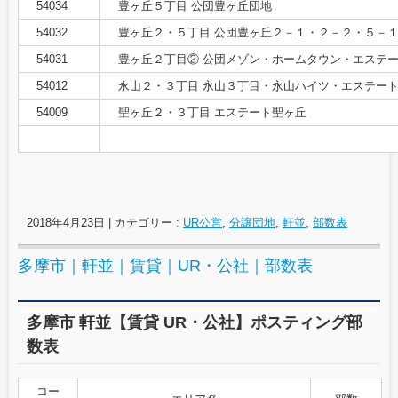
54034
豊ヶ丘５丁目 公団豊ヶ丘団地
54032
豊ヶ丘２・５丁目 公団豊ヶ丘２－１・２－２・５－
54031
豊ヶ丘２丁目② 公団メゾン・ホームタウン・エステ
54012
永山２・３丁目 永山３丁目・永山ハイツ・エステー
54009
聖ヶ丘２・３丁目 エステート聖ヶ丘
2018年4月23日
|
カテゴリー :
UR公営
,
分譲団地
,
軒並
,
部数表
多摩市｜軒並｜賃貸｜UR・公社｜部数表
多摩市 軒並【賃貸 UR・公社】ポスティング部
数表
コー