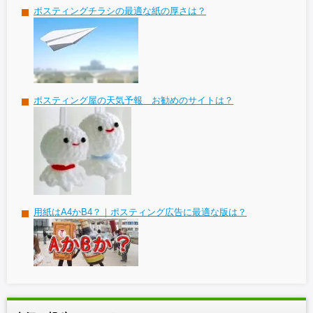
ポスティングチラシの最適な紙の厚さは？
ポスティング屋の天気予報 お勧めのサイトは？
用紙はA4かB4？｜ポスティング広告に最適な版は？