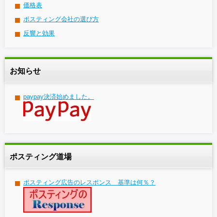
価格表
ポスティング会社の選び方
反響と効果
お知らせ
paypay決済始めました。
ポスティング道場
ポスティング広告のレスポンス 基準は何％？