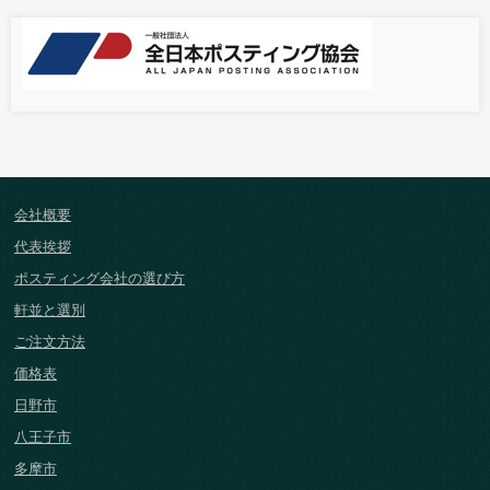
会社概要
代表挨拶
ポスティング会社の選び方
軒並と選別
ご注文方法
価格表
日野市
八王子市
多摩市