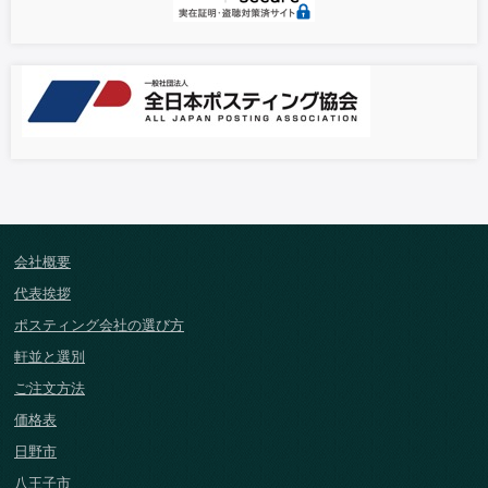
会社概要
代表挨拶
ポスティング会社の選び方
軒並と選別
ご注文方法
価格表
日野市
八王子市