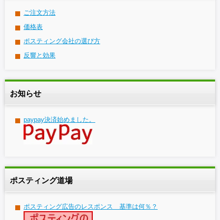
ご注文方法
価格表
ポスティング会社の選び方
反響と効果
お知らせ
paypay決済始めました。
ポスティング道場
ポスティング広告のレスポンス 基準は何％？