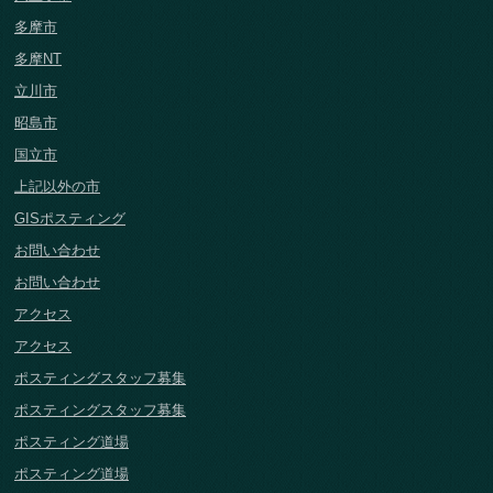
多摩市
多摩NT
立川市
昭島市
国立市
上記以外の市
GISポスティング
お問い合わせ
お問い合わせ
アクセス
アクセス
ポスティングスタッフ募集
ポスティングスタッフ募集
ポスティング道場
ポスティング道場