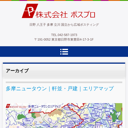
ポスプロ|GPSポスティング100％
日野 八王子 多摩 立川 国立から広域ポスティング
TEL.
042-587-1973
〒191-0052 東京都日野市東豊田4-17-3-1F
アーカイブ
多摩ニュータウン｜軒並・戸建｜エリアマップ