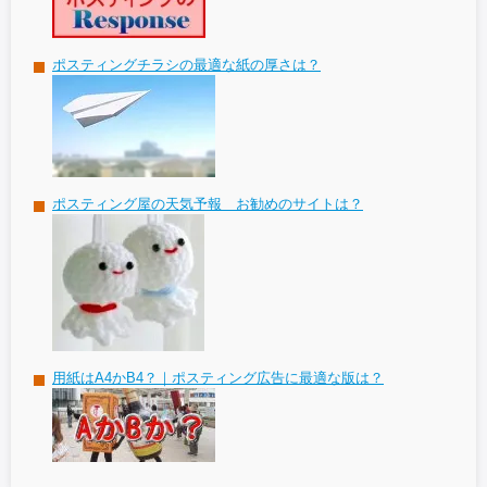
ポスティングチラシの最適な紙の厚さは？
ポスティング屋の天気予報 お勧めのサイトは？
用紙はA4かB4？｜ポスティング広告に最適な版は？