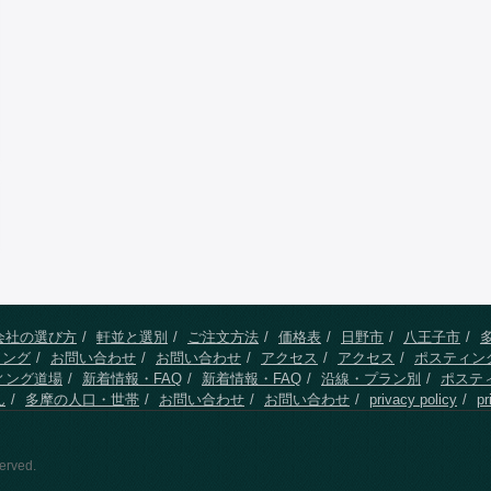
会社の選び方
軒並と選別
ご注文方法
価格表
日野市
八王子市
ィング
お問い合わせ
お問い合わせ
アクセス
アクセス
ポスティン
ィング道場
新着情報・FAQ
新着情報・FAQ
沿線・プラン別
ポステ
ん
多摩の人口・世帯
お問い合わせ
お問い合わせ
privacy policy
pr
erved.