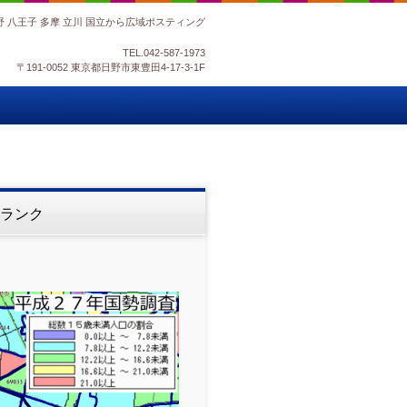
野 八王子 多摩 立川 国立から広域ポスティング
TEL.
042-587-1973
〒191-0052 東京都日野市東豊田4-17-3-1F
合ランク