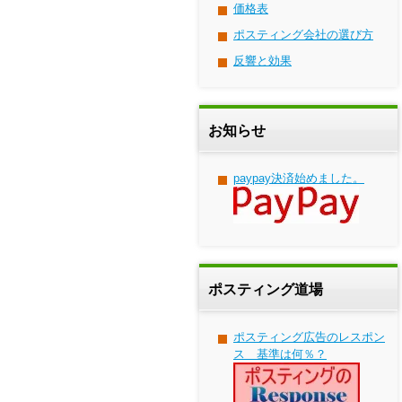
価格表
ポスティング会社の選び方
反響と効果
お知らせ
paypay決済始めました。
ポスティング道場
ポスティング広告のレスポン
ス 基準は何％？