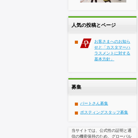
人気の投稿とページ
お客さまへのお知ら
せと「カスタマーハ
ラスメントに対する
基本方針」
募集
パートさん募集
ポスティングスタッフ募集
当サイトでは、公式性の証明と通
信の機密保持のため、グローバル