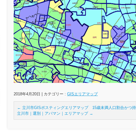
2018年4月20日
|
カテゴリー :
GISエリアマップ
←
立川市GISポスティングエリアマップ 15歳未満人口割合かつ
立川市｜選別｜アパマン｜エリアマップ
→