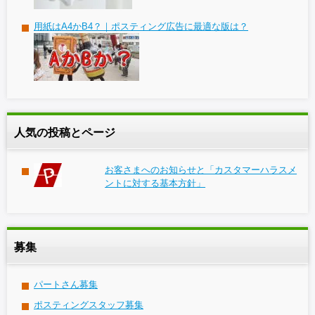
用紙はA4かB4？｜ポスティング広告に最適な版は？
人気の投稿とページ
お客さまへのお知らせと「カスタマーハラスメ
ントに対する基本方針」
募集
パートさん募集
ポスティングスタッフ募集