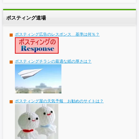
ポスティング道場
ポスティング広告のレスポンス 基準は何％？
ポスティングチラシの最適な紙の厚さは？
ポスティング屋の天気予報 お勧めのサイトは？