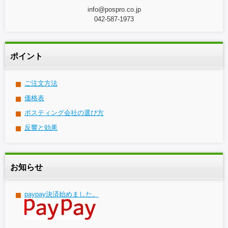
info@pospro.co.jp
042-587-1973
ポイント
ご注文方法
価格表
ポスティング会社の選び方
反響と効果
お知らせ
paypay決済始めました。