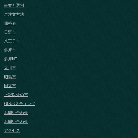
軒並と選別
ご注文方法
価格表
日野市
八王子市
多摩市
多摩NT
立川市
昭島市
国立市
上記以外の市
GISポスティング
お問い合わせ
お問い合わせ
アクセス