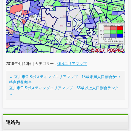
2018年4月10日
|
カテゴリー :
GISエリアマップ
←
立川市GISポスティングエリアマップ 15歳未満人口割合かつ
持家世帯割合
立川市GISポスティングエリアマップ 65歳以上人口割合ランク
→
連絡先