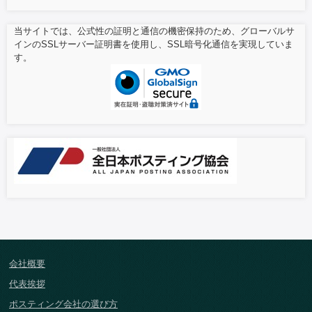
当サイトでは、公式性の証明と通信の機密保持のため、グローバルサ
インのSSLサーバー証明書を使用し、SSL暗号化通信を実現していま
す。
会社概要
代表挨拶
ポスティング会社の選び方