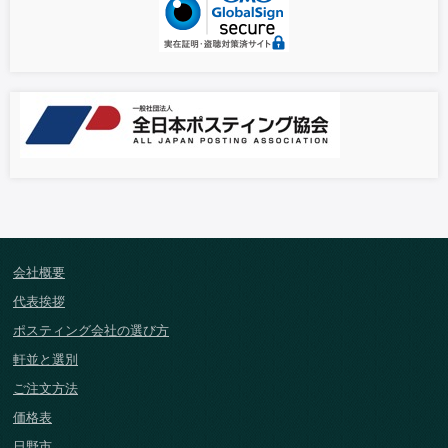
会社概要
代表挨拶
ポスティング会社の選び方
軒並と選別
ご注文方法
価格表
日野市