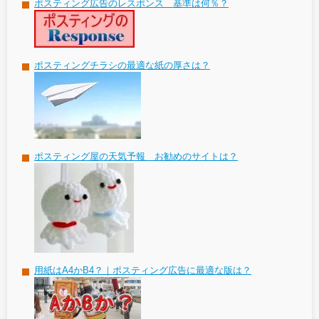
ポスティング広告のレスポンス 基準は何％？
ポスティングチラシの最適な紙の厚さは？
ポスティング屋の天気予報 お勧めのサイトは？
用紙はA4かB4？｜ポスティング広告に最適な版は？