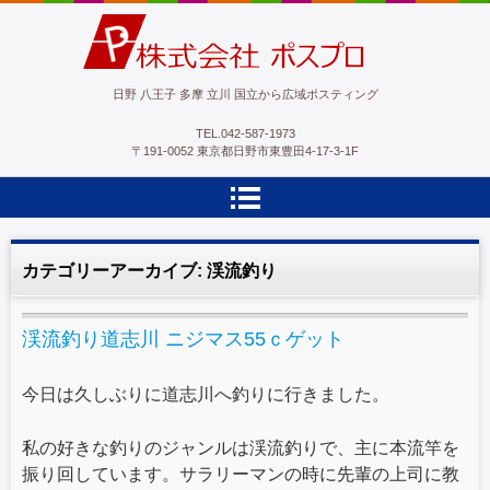
ポスプロ|GPSポスティング100％
日野 八王子 多摩 立川 国立から広域ポスティング
TEL.
042-587-1973
〒191-0052 東京都日野市東豊田4-17-3-1F
カテゴリーアーカイブ:
渓流釣り
渓流釣り道志川 ニジマス55ｃゲット
今日は久しぶりに道志川へ釣りに行きました。
私の好きな釣りのジャンルは渓流釣りで、主に本流竿を
振り回しています。サラリーマンの時に先輩の上司に教