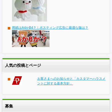
用紙はA4かB4？｜ポスティング広告に最適な版は？
人気の投稿とページ
お客さまへのお知らせと「カスタマーハラスメ
ントに対する基本方針」
募集