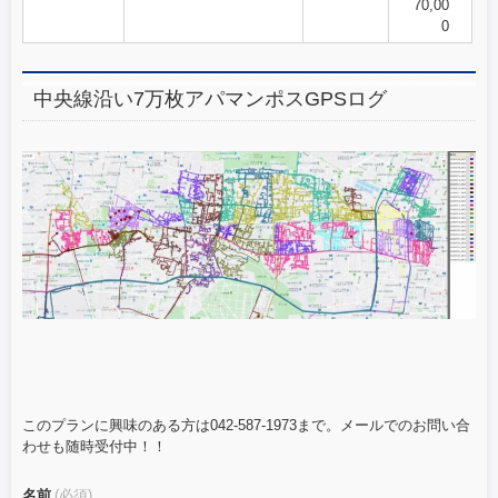
70,00
0
中央線沿い7万枚アパマンポスGPSログ
このプランに興味のある方は042-587-1973まで。メールでのお問い合
わせも随時受付中！！
名前
(必須)