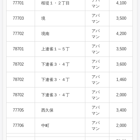
アパ
77701
桜堤１・２丁目
4,100
マン
アパ
77703
境
3,500
マン
アパ
77702
境南
4,200
マン
アパ
78701
上連雀１～５丁
3,500
マン
アパ
78702
下連雀３・４丁
3,600
マン
アパ
78702
下連雀３・４丁
1,460
マン
アパ
78702
下連雀３・４丁
2,000
マン
アパ
77705
西久保
3,400
マン
アパ
77706
中町
2,000
マン