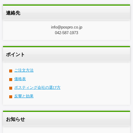
連絡先
info@pospro.co.jp
042-587-1973
ポイント
ご注文方法
価格表
ポスティング会社の選び方
反響と効果
お知らせ