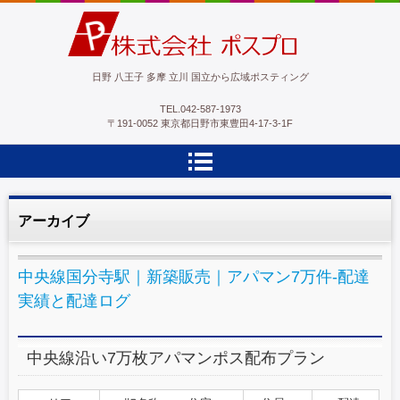
ポスプロ|GPSポスティング100％
日野 八王子 多摩 立川 国立から広域ポスティング
TEL.
042-587-1973
〒191-0052 東京都日野市東豊田4-17-3-1F
アーカイブ
中央線国分寺駅｜新築販売｜アパマン7万件-配達
実績と配達ログ
中央線沿い7万枚アパマンポス配布プラン