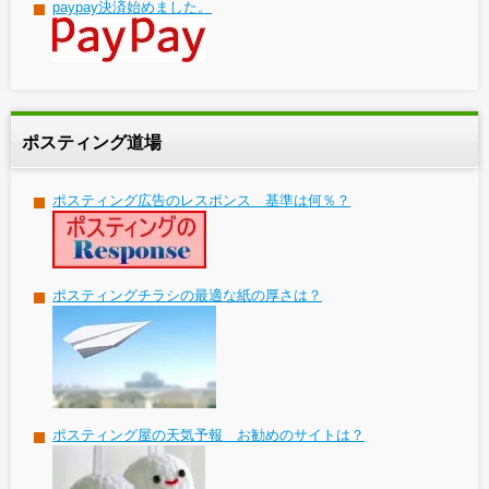
paypay決済始めました。
ポスティング道場
ポスティング広告のレスポンス 基準は何％？
ポスティングチラシの最適な紙の厚さは？
ポスティング屋の天気予報 お勧めのサイトは？