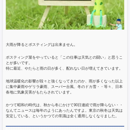
大雨が降るとポスティングは出来ません。
ポスティング屋をやっていると「この仕事は天気との闘い」と思うこ
とが多いです。
特に最近、やたらと雨の日が多く、配れない日が増えてきています。
地球温暖化の影響が段々と強くなってきたのか、雨が多くなった以上
に集中豪雨やゲリラ豪雨、スーパー台風、冬のドカ雪・・等々、日本
各地に気象災害がもたらされています。
かつて昭和の時代は、秋から冬にかけて90日連続で雨が降らない・・
なんてニュースは毎年のようにあったんですよ。東京の秋冬は天気は
安定している、というかつての常識は全く通用しなくなりました。