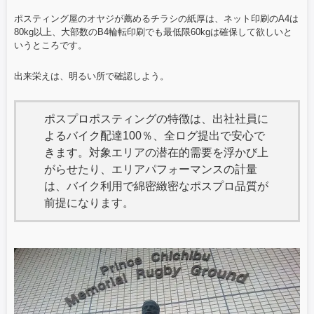
ポスティング屋のオヤジが薦めるチラシの紙厚は、ネット印刷のA4は
80kg以上、大部数のB4輪転印刷でも最低限60kgは確保して欲しいと
いうところです。
出来栄えは、明るい所で確認しよう。
ポスプロポスティングの特徴は、出社社員に
よるバイク配達100％、全ログ提出で安心で
きます。対象エリアの潜在的需要を浮かび上
がらせたり、エリアパフォーマンスの計量
は、バイク利用で綿密緻密なポスプロ品質が
前提になります。