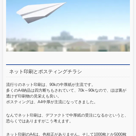
ネット印刷とポスティングチラシ
流行りのネット印刷は、90kの中厚紙が主流です。
多くのA4納品は四方断ちもされていて、70k～90kなので、ほぼ裏が
透けず印刷物の見栄えも良い。
ポスティングは、A4中厚が主流になってきました。
なんでネット印刷は、デファクトで中厚紙の受注になるかというと、
恐らくではありますがこう考えます。
ネット印刷のA4は、色校正がありません。そして1000枚とか5000枚