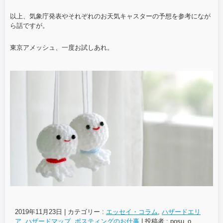
以上、気象庁発表やそれぞれのお天気キャスターの予想を参考になが
ら話ですが。
東京アメッシュ、一度お試しあれ。
2019年11月23日
|
カテゴリー :
エッセイ・コラム
,
ハザードエリ
ア
,
ハザードマップ
,
ポスティングのお仕事
|
投稿者 : posu_o