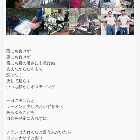
雨にも負けず
風にも負けず
雪にも夏の暑さにも負けぬ
丈夫なからだをもち
慾はなく
決して怒らず
いつも静かにポスティング
一日に酒二合と
ラーメンと少しのおかずを食べ
あらゆることを
自分を勘定に入れずに
チラシは入れるなと言う人がいたら
ゴメンナサイと謝り