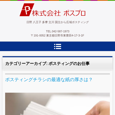
ポスプロ|GPSポスティング100％
日野 八王子 多摩 立川 国立から広域ポスティング
TEL.
042-587-1973
〒191-0052 東京都日野市東豊田4-17-3-1F
カテゴリーアーカイブ:
ポスティングのお仕事
ポスティングチラシの最適な紙の厚さは？