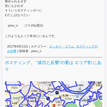
褒められもせず
苦にもされず
そういうポスティンガーに
わたしはなりたい
posu_o コラボby賢治
このような人って本当にいるんです。
2017年8月11日
|
カテゴリー :
エッセイ・コラム
,
ポスティングの
お仕事
|
投稿者 : posu_o
ポスティング。 ”成功と反響”の要は エリア割 にあ
り