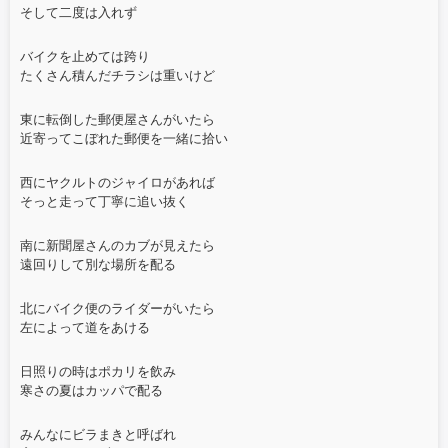
そして二度は入れず
バイクを止めては跨り
たくさん積んだチラシは重いけど
東に転倒した郵便屋さんがいたら
近寄ってこぼれた郵便を一緒に拾い
西にヤクルトのジャイロがあれば
そっと走って丁寧に追い抜く
南に新聞屋さんのカブが見えたら
遠回りして別な場所を配る
北にバイク便のライダーがいたら
左によって道をあける
日照りの時はポカリを飲み
寒さの夏はカッパで配る
みんなにビラまきと呼ばれ