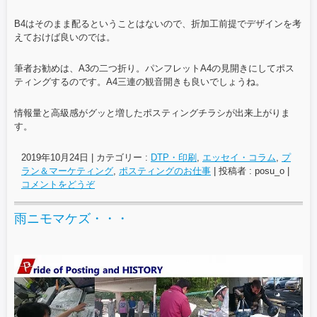
B4はそのまま配るということはないので、折加工前提でデザインを考
えておけば良いのでは。
筆者お勧めは、A3の二つ折り。パンフレットA4の見開きにしてポス
ティングするのです。A4三連の観音開きも良いでしょうね。
情報量と高級感がグッと増したポスティングチラシが出来上がりま
す。
2019年10月24日
|
カテゴリー :
DTP・印刷
,
エッセイ・コラム
,
プ
ラン＆マーケティング
,
ポスティングのお仕事
|
投稿者 : posu_o
|
コメントをどうぞ
雨ニモマケズ・・・