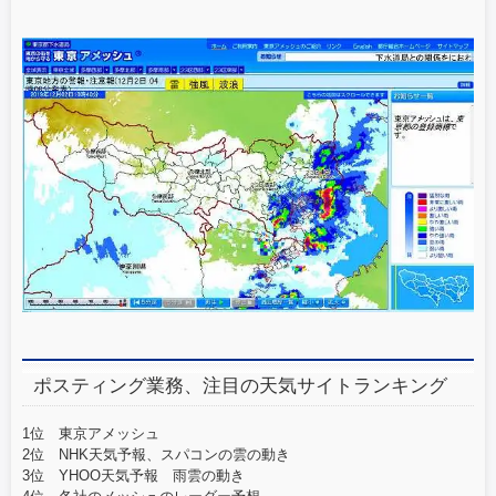
ポスティング業務、注目の天気サイトランキング
1位 東京アメッシュ
2位 NHK天気予報、スパコンの雲の動き
3位 YHOO天気予報 雨雲の動き